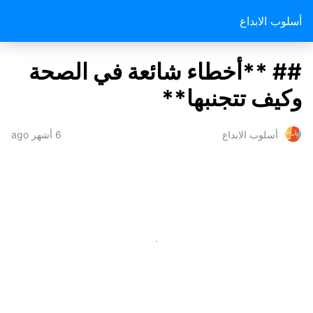
أسلوب الابداع
## **أخطاء شائعة في الصحة
وكيف تتجنبها**
6 أشهر ago
أسلوب الابداع