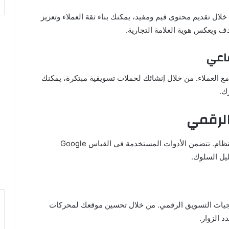
لال تقديم محتوى قيم ومفيد، يمكنك بناء ثقة العملاء وتعزيز
ف ويعكس هوية العلامة التجارية.
ماعي
ع العملاء. من خلال إنشائك لحملات تسويقية مبتكرة، يمكنك
ك.
الرقمي
لضمان نجاح استراتيجياتك، يتعين عليك قياس الأداء بانتظام. تتضمن الأدوات المستخدمة في القياس Google
تيجيات التسويق الرقمي. من خلال تحسين موقعك لمحركات
 الزوار.