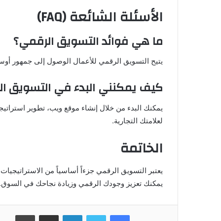
الأسئلة الشائعة (FAQ)
ما هي فوائد التسويق الرقمي؟
يتيح التسويق الرقمي للأعمال الوصول إلى جمهور أوسع، 
كيف يمكنني البدء في التسويق ا
يمكنك البدء من خلال إنشاء موقع ويب، تطوير استراتي
لعلامتك التجارية.
الخاتمة
يعتبر التسويق الرقمي جزءاً أساسياً من الاستراتيجيات
يمكنك تعزيز وجودك الرقمي وزيادة نجاحك في السوق. ا
فيسبوك
تويتر
لينكدإن
مشاركة عبر البريد
طباعة