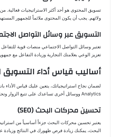
تسويق المحتوى هو أحد أكثر الاستراتيجيات فعالية. من خ
ولائهم. يجب أن يكون المحتوى ملائماً للجمهور المستهد
التسويق عبر وسائل التواصل الاجت
تعتبر وسائل التواصل الاجتماعي منصات قوية للتفاعل م
تعزيز الوعي بعلامتك التجارية وزيادة التفاعل مع جمهور
أساليب قياس أداء التسويق 
Analytics ووسائل أخرى تساعدك على تتبع الزوار وتحليل السلوك.
تحسين محركات البحث (SEO)
يعتبر تحسين محركات البحث جزءاً أساسياً من استرا
البحث، يمكنك زيادة فرص ظهورك في النتائج وزيادة عدد