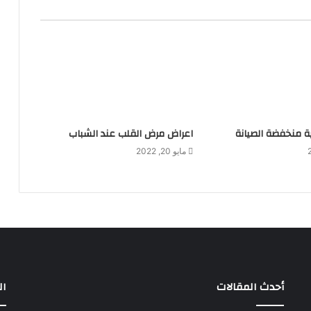
لية منخفضة الصيانة
اعراض مرض القلب عند الشباب
مايو 20, 2022
أحدث المقالات
ال