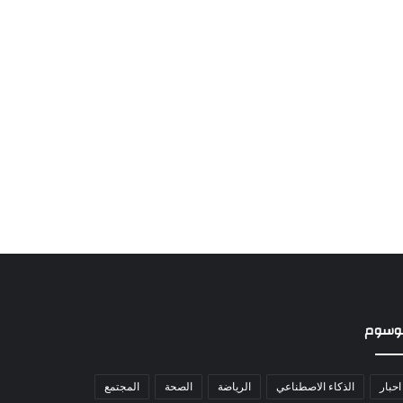
وسوم
احبار
الذكاء الاصطناعي
الرياضة
الصحة
المجتمع