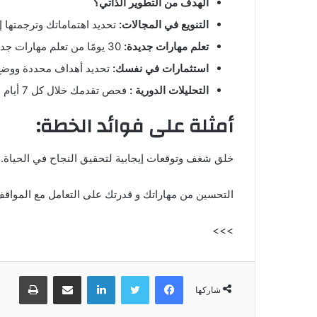
الهدف من التطوير الذاتي؟
التنويع في المجالات:
تحديد اهتماماتك وترجمتها 
تعلم مهارات جديدة:
30 يومًا من تعلم مهارات جديدة مثل تصميم, أو إدارة الوقت, أو تفاعل مع الآخرين.
استثمارات في نفسك:
تحديد أهداف محددة ووضع
التحليلات الدورية :
فحص تقدمك خلال كل 7 أيام وتعديل الخطة
أمثلة على فوائد الخطة:
خلق شغف وتوقعات إيجابية لتحقيق النجاح في الحياة.
التحسين من مهاراتك و قدرتك على التعامل مع المواقف
>>>
فيسبوك
تويتر
لينكدإن
مشاركة عبر البريد
طباعة
شاركها