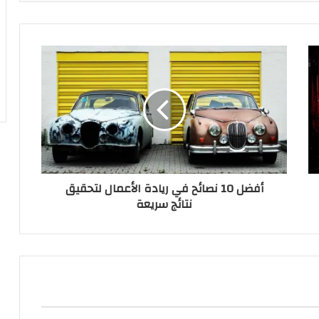
أفضل 10 نصائح في ريادة الأعمال لتحقيق
نتائج سريعة