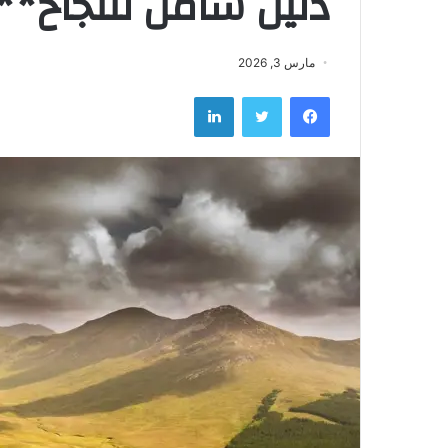
دليل شامل للنجاح**
مارس 3, 2026
فيسبوك
تويتر
لينكدإن