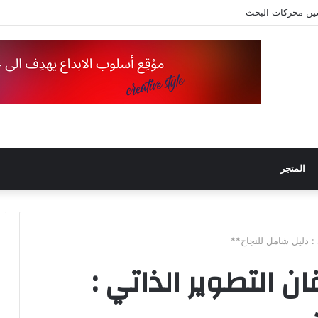
ين محركات البحث
المتجر
ا لإتقان التطوير الذاتي :