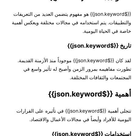
{{$json.keyword}} هو مفهوم يتضمن العديد من التعريفات
والتطبيقات. يتم استخدامه في مجالات مختلفة ويعكس أهمية
خاصة في الحياة اليومية.
تاريخ {{$json.keyword}}
لقد كان {{$json.keyword}} موجوداً منذ الأزمنة القديمة.
تطورت مفاهيمه بمرور الزمن وأصبح له تأثير واسع في
المجتمعات والثقافات المختلفة.
أهمية {{$json.keyword}}
تتجلى أهمية {{$json.keyword}} في تأثيره على القرارات
اليومية للأفراد وأيضاً في مجالات الأعمال والاقتصاد.
استخدامات {{$json.keyword}}