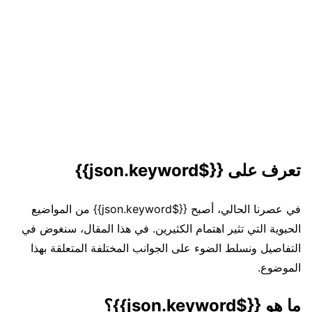
تعرف على {{$json.keyword}}
في عصرنا الحالي، أصبح {{$json.keyword}} من المواضيع
الحيوية التي تثير اهتمام الكثيرين. في هذا المقال، سنغوض في
التفاصيل ونسلط الضوء على الجوانب المختلفة المتعلقة بهذا
الموضوع.
ما هو {{$json.keyword}}؟