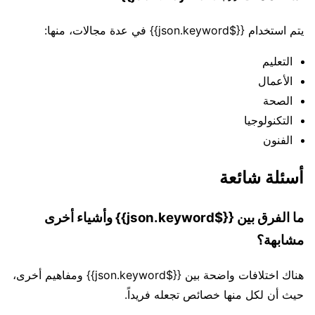
يتم استخدام {{$json.keyword}} في عدة مجالات، منها:
التعليم
الأعمال
الصحة
التكنولوجيا
الفنون
أسئلة شائعة
ما الفرق بين {{$json.keyword}} وأشياء أخرى
مشابهة؟
هناك اختلافات واضحة بين {{$json.keyword}} ومفاهيم أخرى،
حيث أن لكل منها خصائص تجعله فريداً.