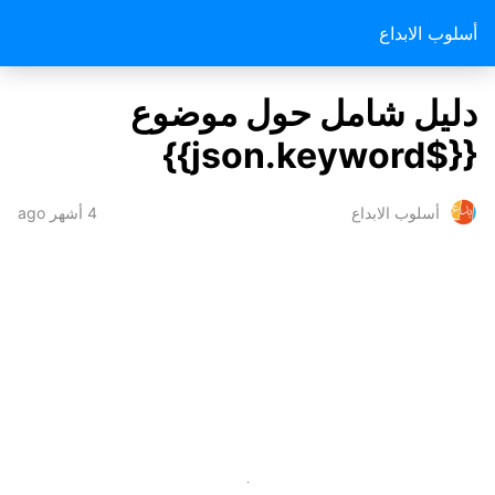
أسلوب الابداع
دليل شامل حول موضوع
{{$json.keyword}}
4 أشهر ago
أسلوب الابداع