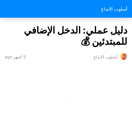
أسلوب الابداع
دليل عملي: الدخل الإضافي
للمبتدئين 💰
5 أشهر ago
أسلوب الابداع