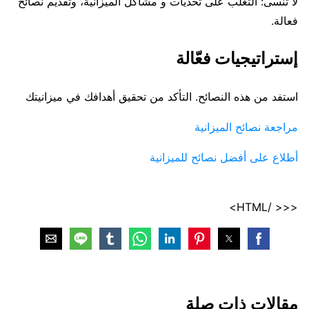
لا تنسى: التغلب على تحديات و مشاكل الميزانية، وتقديم نصائح
فعالة.
إستراتيجيات فعّالة
استفد من هذه النصائح. التأكد من تحقيق أهدافك في ميزانيتك
مراجعة نصائح الميزانية
أطلاع على أفضل نصائح للميزانية
<<< /HTML>
مقالات ذات صلة