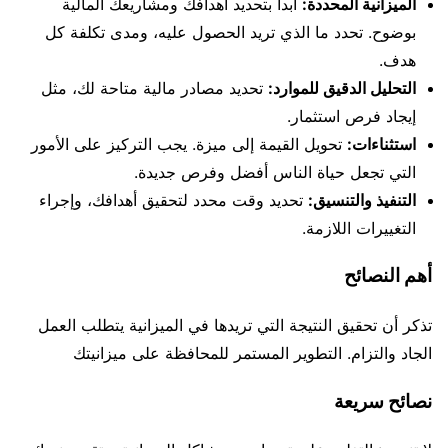
الميزانية المحددة:
ابدأ بتحديد أهدافك ومشاريعك المالية
بوضوح. تحدد ما الذي تريد الحصول عليه، ومدى تكلفة كل
هدف.
التحليل الدقيق للموارد:
تحديد مصادر مالية متاحة لك، مثل
إيجاد فرص استثمار.
استثناءات:
تحويل القيمة إلى ميزة. يجب التركيز على الأمور
التي تجعل حياة الناس أفضل وفرص جديدة.
التنفيذ والتنسيق:
تحديد وقت محدد لتحقيق أهدافك، وإجراء
التغييرات اللازمة.
أهم النصائح
تذكر أن تحقيق النتيجة التي تريدها في الميزانية يتطلب العمل
الجاد والتزام. التطوير المستمر للمحافظة على ميزانيتك
نصائح سريعة