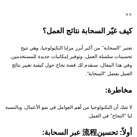
<<
كيف غيّر السحابة نتائج العمل؟
تعتبر “السحابة” من أكبر أبرز مزايا التكنولوجيا، وهي تتيح
تحسينات سلسلة العمل، وتوفير إمكانيات جديدة للمستخدمين.
وفي هذا المقال، سنقدم لك قصة نجاح حول كيفية تغيير نتائج
العمل بفضل “السحابة”.
مخاطرة:
لا شك أن التكنولوجيا من أهم العوامل في نمو الأعمال، وبالنسبة
لنا “النجاح” في العمل.
أولاً: تحسين流程 عبر السحابة: