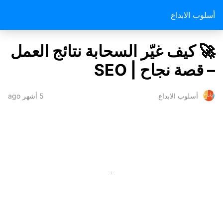
أسلوب الابداع
🚀 كيف غيّر السحابة نتائج العمل
– قصة نجاح | SEO
5 أشهر ago
أسلوب الابداع