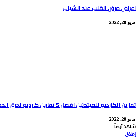
اعراض مرض القلب عند الشباب
مايو 20, 2022
تمارين الكارديو للمبتدئين افضل 5 تمارين كارديو لحرق الدهون
مايو 20, 2022
شاهد أيضاً
إغلاق