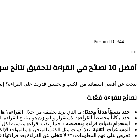
Picsum ID: 344
<<
أفضل 10 نصائح في القراءة لتحقيق نتائج سريعة
تبحث عن أقصى استفادة من الكتب و تحسين قدرتك على القراءة؟ إليك 10 نصائح فعالة لجعل قراءتك أسرع وأكثر فا
نصائح للقراءة فعّالة
حدد مسبقاً هدفاً محددًا:
ما الذي تريد تحقيقه من خلال القراءة؟ هل
حدد مكاناً مخصصاً للقراءة:
الاستقرار والتوازن هو مفتاح القراءة. ا
استخدام تقنيات قراءة متخصصة :
اختيار تقنية قراءة مناسبة لكل كتاب، يساعد في فهم
المساعدات التقنية:
تعدّ أدوات مثل الكتب المتحررة و المواقع الإ
تحرص على فهم المعلومات :** لا تتخلى عن القراءة بعد قراءتها! 