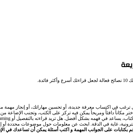
ئدة.
 ترغب في اكتساب معرفة جديدة، أو تحسين مهاراتك، أو إنجاز مهمة مع
ختر مكاناً دافئاً ومريحاً يمكن فيه تركز على الكتب، وتجنب الإضاعة من
ه بشكل أفضل. هل تريد قراءته بالتفصيل أو skimming? هل تحتاج إلى ملاحظات أو قائمة على صفحات معينة؟
لكترونية، غاية في الدقة. ابحث عن معلومات حول موضوعات محددة أو إم
قم بكتابات على الجوانب المهمة و اكتب أسئلة يمكن أن تساعدك في الإ