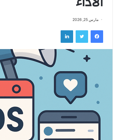
الأداء
مارس 25, 2026
فيسبوك
تويتر
لينكدإن