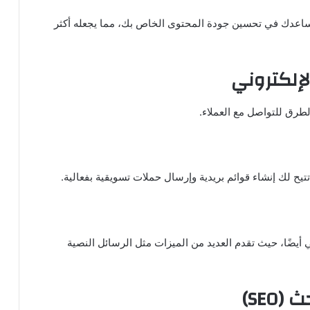
اية بالنحو والإملاء مهمة بشكل كبير. Grammarly يساعدك في تحسين جودة المحتوى الخاص بك، مما يجعله أكثر
طرق للتواصل مع العملاء.
د الإلكتروني أيضًا، حيث تقدم العديد من الميزات مثل الرسائل النصية