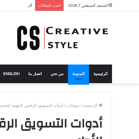
أفضل طرق لتحسين
الجمعة, أغسطس 7 2026
أحدث المقالات
الرئيسية
المدونة
من نحن
اتصل بنا
ENGLISH
الرئيسية
/
منوعات
/
أدوات التسويق الرقمي المهمة لتحسين 
أدوات التسويق الر