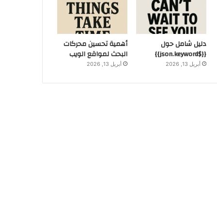
دليل شامل حول
أهمية تحسين محركات
{{$json.keyword}}
البحث لمواقع الويب
أبريل 13, 2026
أبريل 13, 2026