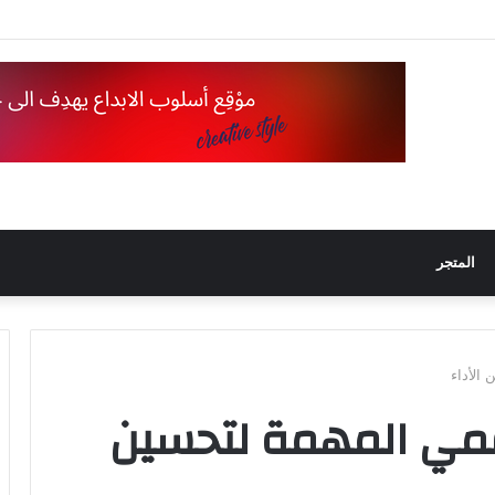
 محركات البحث
المتجر
الأداء
قمي المهمة لتحسين