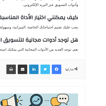
وأدوات التسويق عبر البريد الإلكتروني.
كيف يمكنني اختيار الأداة المناسبة
يجب عليك تقييم احتياجاتك الخاصة، الميزانية، وسهولة ا
هل توجد أدوات مجانية للتسويق ا
نعم، توجد العديد من الأدوات المجانية التي يمكنك استخدامها مثل Google Analytics وCanva. لكنه
فيسبوك
تويتر
لينكدإن
مشاركة عبر البريد
طباعة
شاركها