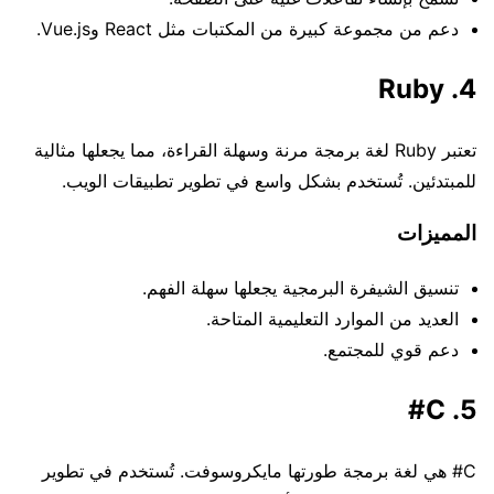
دعم من مجموعة كبيرة من المكتبات مثل React وVue.js.
4. Ruby
تعتبر Ruby لغة برمجة مرنة وسهلة القراءة، مما يجعلها مثالية
للمبتدئين. تُستخدم بشكل واسع في تطوير تطبيقات الويب.
المميزات
تنسيق الشيفرة البرمجية يجعلها سهلة الفهم.
العديد من الموارد التعليمية المتاحة.
دعم قوي للمجتمع.
5. C#
C# هي لغة برمجة طورتها مايكروسوفت. تُستخدم في تطوير