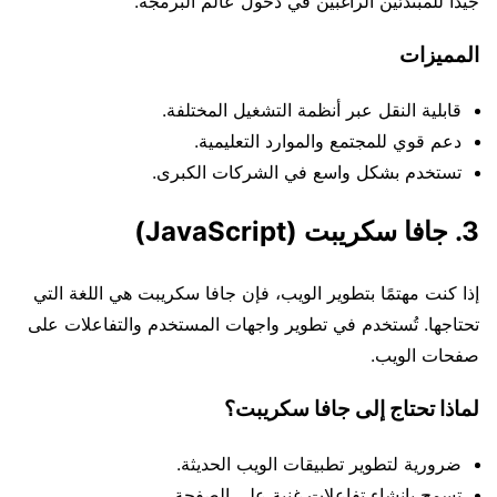
جيدًا للمبتدئين الراغبين في دخول عالم البرمجة.
المميزات
قابلية النقل عبر أنظمة التشغيل المختلفة.
دعم قوي للمجتمع والموارد التعليمية.
تستخدم بشكل واسع في الشركات الكبرى.
3. جافا سكريبت (JavaScript)
إذا كنت مهتمًا بتطوير الويب، فإن جافا سكريبت هي اللغة التي
تحتاجها. تُستخدم في تطوير واجهات المستخدم والتفاعلات على
صفحات الويب.
لماذا تحتاج إلى جافا سكريبت؟
ضرورية لتطوير تطبيقات الويب الحديثة.
تسمح بإنشاء تفاعلات غنية على الصفحة.