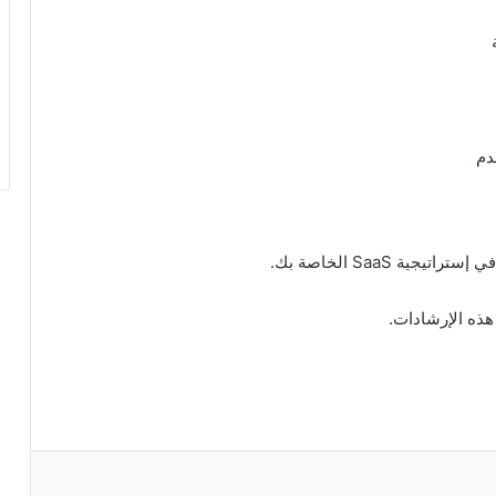
دم
ة SaaS الخاصة بك.
هذه الإرشادات.