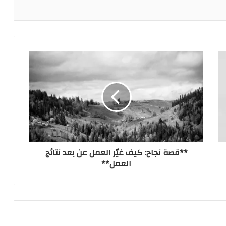
**قصة نجاح: كيف غيّر العمل عن بعد نتائج
العمل**