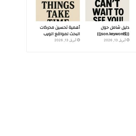
دليل شامل حول
أهمية تحسين محركات
{{$json.keyword}}
البحث لمواقع الويب
أبريل 13, 2026
أبريل 13, 2026