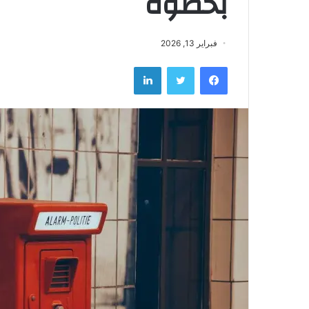
بخطوة
فبراير 13, 2026
فيسبوك
تويتر
لينكدإن