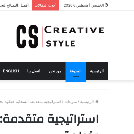
أفضل طرق لتحسي
الخميس, أغسطس 6 2026
أحدث المقالات
الرئيسية
المدونة
من نحن
اتصل بنا
ENGLISH
الرئيسية
/
منوعات
/
استراتيجية متقدمة: السحابة خطوة ب
استراتيجية متقدمة: