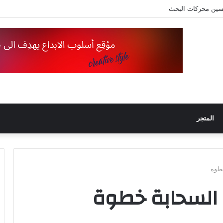
ن محركات البحث
المتجر
خطوة
 السحابة خطوة