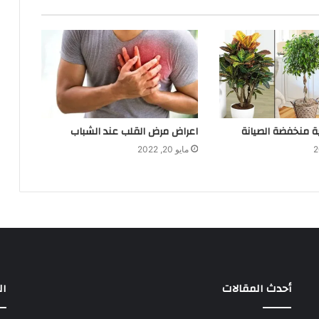
لية منخفضة الصيانة
اعراض مرض القلب عند الشباب
مايو 20, 2022
أحدث المقالات
ال