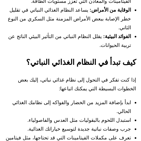
الفيتامينات والمعادن التي تعزز مستويات الطاقة.
الوقاية من الأمراض:
يساعد النظام الغذائي النباتي في تقليل
خطر الإصابة ببعض الأمراض المزمنة مثل السكري من النوع
الثاني.
الفوائد البيئية:
يقلل النظام النباتي من التأثير البيئي الناتج عن
تربية الحيوانات.
كيف تبدأ في النظام الغذائي النباتي؟
إذا كنت تفكر في التحول إلى نظام غذائي نباتي، إليك بعض
الخطوات البسيطة التي يمكنك اتباعها:
ابدأ بإضافة المزيد من الخضار والفواكه إلى نظامك الغذائي
الحالي.
استبدل اللحوم بالبقوليات مثل العدس والفاصولياء.
جرب وصفات نباتية جديدة لتوسيع خياراتك الغذائية.
تعرف على مكملات الفيتامينات التي قد تحتاجها، مثل فيتامين