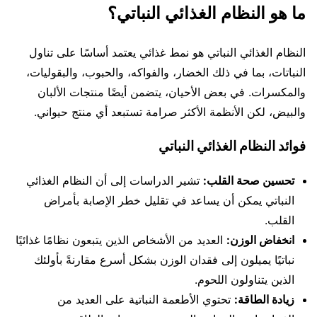
ما هو النظام الغذائي النباتي؟
النظام الغذائي النباتي هو نمط غذائي يعتمد أساسًا على تناول
النباتات، بما في ذلك الخضار، والفواكه، والحبوب، والبقوليات،
والمكسرات. في بعض الأحيان، يتضمن أيضًا منتجات الألبان
والبيض، لكن الأنظمة الأكثر صرامة تستبعد أي منتج حيواني.
فوائد النظام الغذائي النباتي
تحسين صحة القلب:
تشير الدراسات إلى أن النظام الغذائي
النباتي يمكن أن يساعد في تقليل خطر الإصابة بأمراض
القلب.
انخفاض الوزن:
العديد من الأشخاص الذين يتبعون نظامًا غذائيًا
نباتيًا يميلون إلى فقدان الوزن بشكل أسرع مقارنةً بأولئك
الذين يتناولون اللحوم.
زيادة الطاقة:
تحتوي الأطعمة النباتية على العديد من