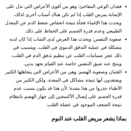
فقدان الوعي المفاجئ: وهو من أقوى الأعراض التي تدل على
الإصابة بمرض القلب إذا لم تكن هناك أسباب أخرى لذلك،
ويحدث هذا الإغماء فجأة نتيجة انخفاض ضغط الدم عن المعدل
الطبيعي وعدم قدرة الجسم على الحفاظ على ذلك.
صعوبة التنفس: ويحدث هذا العرض لدى الشاب إذا كان لديه
مشكلة في عملية التدفق الدموي في القلب، ويتسبب في
ذلك عجز صمامات القلب عن تنظيم تدفق الدم في القلب،
وينتج عنه ضيق التنفس خاصة عند القيام بجهد بدني.
الغثيان وصعوبة الهضم: وهي من الأعراض التي يتجاهلها الكثير
ويعتقدون أنها نتيجة مشاكل في المعدة، ولكن الكثير من
الأطباء حذروا من هذا بشدة؛ لأن هذا قد يكون بسبب عدم
قدرة الجسم على إيصال الأكسجين إلى جهاز الهضم بانتظام
نتيجة الضعف الموجود في عضلة القلب.
بماذا يشعر مريض القلب عند النوم