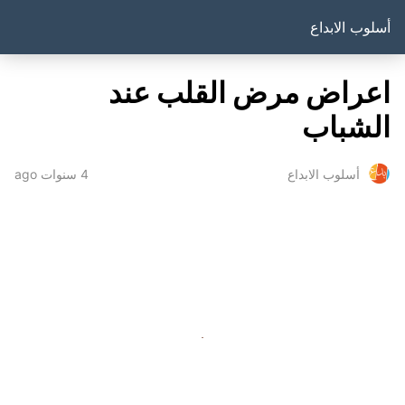
أسلوب الابداع
اعراض مرض القلب عند
الشباب
4 سنوات ago
أسلوب الابداع