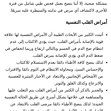
مشكلة صحية، إلا أننا ننصح بعمل فحص طبي شامل من فترة
للأخرى لاكتشاف أي مرض في بدايته والسيطرة عليه سريعًا.
أمراض القلب النفسية
أثبتت الكثير من الأبحاث الطبية أن الأمراض النفسية لها علاقة
قوية بالإصابة بأمراض القلب، حيث يؤدي الاكتئاب إلى عدم
انتظام ضخ الدم في الجسم وبالتالي ارتفاع وربما انخفاض في
ضغط الدم الذي يؤدي للإصابة بمرض القلب.
لذلك ينصح كافة الأطباء دائمًا بعدم الاستسلام للاكتئاب
والإحساس السئ، ومحاولة الانتظام في النوم دائمًا والاقتراب
من الأشخاص الإيجابيين والابتعاد عن الأخبار المثيرة للعصبية
والانزعاج وكذلك القلق والتوتر.
والجدير بالذكر أن الكثير من أمراض القلب يتم التغلب عليها
والمساهمة في علاجها بشكل أسرع عن طريق الحالة النفسية
الجيدة؛ لذلك ينصح الأطباء دائمًا مرضى القلب بالابتعاد عن
الأخبار السلبية والألعاب التي تثير العصبية والانفعال، وتبعث