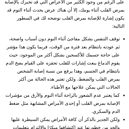
على الرغم من وجود الكثير من الأعراض التي قد تخبرك بالإصابة
بمرض القلب أثناء يومك، إلا أن هناك عرض يحدث أثناء النوم قد
يكون إشارة للإصابة بمرض القلب نوضحه لك في السطور
التالية:
توقف التنفس بشكل مفاجئ أثناء النوم دون أسباب واضحة،
ثم عودته بانتظام بعد فترة من الوقت، فربما يكون هذا مؤشر
على حاجة جسمك للأكسجين بشكل أكثر من الموجود، حيث
يقوم الدماغ ببعث إشارات للقلب تحفزه على القيام بضخ الدم
بانتظام في الجسم، وهذا يرفع من نسبة إصابة الشخص
بمرض القلب والضغط، ولكن تعتبر هذه الحالة من أكثر
الحالات التي يمكن علاجها مع الأطباء.
كما يعتبر عدم الشعور بالراحة أثناء النوم والأرق من مؤشرات
الإصابة بمرض القلب أو إحدى الأمراض المشابهة مثل ضغط
الدم والسكري.
ولكن الجدير بالذكر أن كافة الأمراض يمكن السيطرة عليها
والحد من خطورتها عند اكتشافها مبكرًا والالتزام بتعليمات