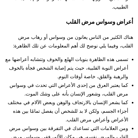
الطبيب.
أعراض وسواس مرض القلب
هناك الكثير من الناس يعانون من وسواس أو رهاب مرض
القلب، وفيما يلي نوضح لك أهم المعلومات عن تلك الظاهرة:
تسمى هذه الظاهرة بنوبات الهلع والخوف وتتشابه أعراضها مع
أعراض النوبة القلبية، حيث يتم إصابة الشخص فجأة بالخوف
والرهبة والقلق، خاصة أوقات النوم.
كما يعتبر العرق من إحدى الأعراض التي تحدث في وسواس
مرض القلب، وشعور الإنسان بأنه على وشك الموت.
كما يشعر الإنسان بالارتجاف والوهن وبعض الآلام في مختلف
أجزاء الجسم، ولكن لا بد للشخص أن يفصل تمامًا بين هذه
الأعراض وأعراض مرض القلب.
ومن العلامات التي تساعدك في التفرقة بين وسواس مرض
القلب والمرض نفسه، هي مكان الألم، ففي وسواس مرض