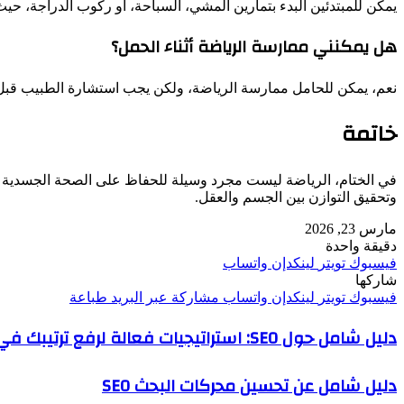
يمكن للمبتدئين البدء بتمارين المشي، السباحة، أو ركوب الدراجة، حيث
هل يمكنني ممارسة الرياضة أثناء الحمل؟
نعم، يمكن للحامل ممارسة الرياضة، ولكن يجب استشارة الطبيب قبل 
خاتمة
في الختام، الرياضة ليست مجرد وسيلة للحفاظ على الصحة الجسدية ف
وتحقيق التوازن بين الجسم والعقل.
مارس 23, 2026
دقيقة واحدة
فيسبوك
تويتر
لينكدإن
واتساب
شاركها
فيسبوك
تويتر
لينكدإن
واتساب
مشاركة عبر البريد
طباعة
دليل شامل حول SEO: استراتيجيات فعالة لرفع ترتيبك في محركات البحث
دليل شامل عن تحسين محركات البحث SEO