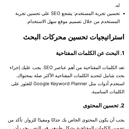
له.
تحسين تجربة المستخدم: يشجع SEO على تحسين تجربة
المستخدم من خلال تصميم موقع سهل الاستخدام.
استراتيجيات تحسين محركات البحث
1. البحث عن الكلمات المفتاحية
تعد الكلمات المفتاحية من أهم عناصر SEO. يجب عليك إجراء
بحث شامل لتحديد الكلمات المفتاحية الأكثر صلة بمحتواك.
استخدم أدوات مثل Google Keyword Planner للعثور على
الكلمات المناسبة.
2. تحسين المحتوى
يجب أن يكون المحتوى الخاص بك جذابًا ومفيدًا للزوار. تأكد من
تضمين الكلمات المفتاحية بشكل طبيعي في النص. يجب أن