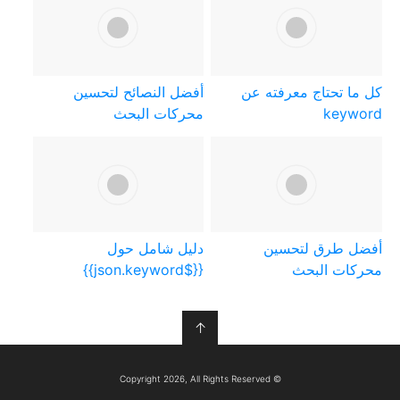
كل ما تحتاج معرفته عن
أفضل النصائح لتحسين
keyword
محركات البحث
أفضل طرق لتحسين
دليل شامل حول
محركات البحث
{{$json.keyword}}
↑
© Copyright 2026, All Rights Reserved