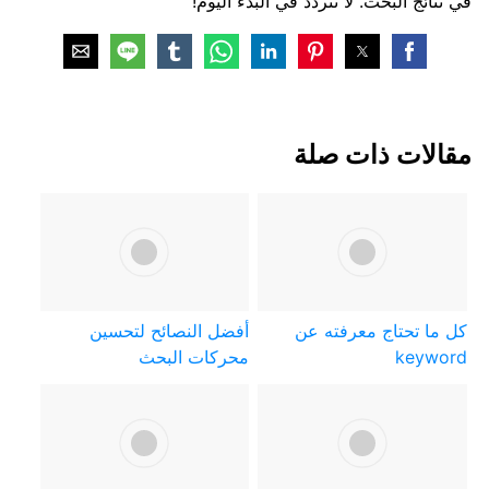
في نتائج البحث. لا تتردد في البدء اليوم!
مقالات ذات صلة
كل ما تحتاج معرفته عن
أفضل النصائح لتحسين
keyword
محركات البحث