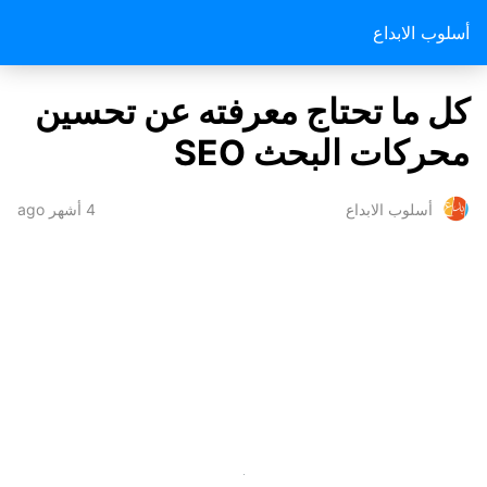
أسلوب الابداع
كل ما تحتاج معرفته عن تحسين
محركات البحث SEO
4 أشهر ago
أسلوب الابداع