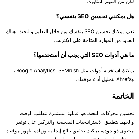
لكن من المهم المثابرة.
هل يمكنني تحسين SEO بنفسي؟
نعم، يمكنك تحسين SEO بنفسك من خلال التعليم والبحث. هناك
العديد من الموارد المتاحة على الإنترنت.
ما هي أدوات SEO التي يجب أن أستخدمها؟
يمكنك استخدام أدوات مثل Google Analytics، SEMrush،
وAhrefs لتحليل أداء موقعك.
الخاتمة
تحسين محركات البحث هو عملية مستمرة تتطلب الوقت
والجهد. بتطبيق الاستراتيجيات الصحيحة والتركيز على توفير
محتوى ذو جودة، يمكنك تحقيق نتائج إيجابية وزيادة ظهور موقعك