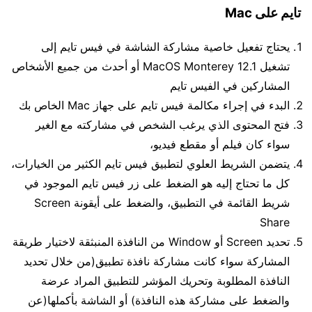
تايم على
Mac
يحتاج تفعيل خاصية مشاركة الشاشة في فيس تايم إلى
تشغيل MacOS Monterey 12.1 أو أحدث من جميع الأشخاص
المشاركين في الفيس تايم
البدء في إجراء مكالمة فيس تايم على جهاز Mac الخاص بك
فتح المحتوى الذي يرغب الشخص في مشاركته مع الغير
سواء كان فيلم أو مقطع فيديو،
يتضمن الشريط العلوي لتطبيق فيس تايم الكثير من الخيارات،
كل ما تحتاج إليه هو الضغط على زر فيس تايم الموجود في
شريط القائمة في التطبيق، والضغط على أيقونة Screen
Share
تحديد Screen أو Window من النافذة المنبثقة لاختيار طريقة
المشاركة سواء كانت مشاركة نافذة تطبيق(من خلال تحديد
النافذة المطلوبة وتحريك المؤشر للتطبيق المراد عرضة
والضغط على مشاركة هذه النافذة) أو الشاشة بأكملها(عن