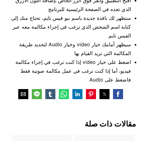
افتح التطبيق وانقر فوق الزر الخاص بإضافة اللون الأزرق
الذي تجده في الصفحة الرئيسية للبرنامج
ستظهر لك نافذة جديدة باسم نيو فيس تايم، تحتاج منك إلى
كتابة اسم الشخص الذي ترغب في إجراء مكالمة معه عبر
الفيس تايم
سيظهر أمامك خيار video وخيار Audio لتحديد طريقة
المكالمة التي تريد القيام بها
اضغط على خيار video إذا كنت ترغب في إجراء مكالمة
فيديو، أما إذا كنت ترغب في عمل مكالمة صوتية فقط
فاضغط على Audio
مقالات ذات صلة