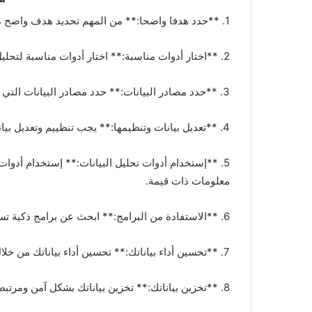
1. **حدد هدفا واضحا:** من المهم تحديد هدف واضح من بياناتك. ما هي الأهداف التي تسعى لتحقيقها؟
2. **اختار أدوات مناسبة:** اختار أدوات مناسبة لتحليل البيانات وتحديد الأهداف بشكل أفضل.
3. **حدد مصادر البيانات:** حدد مصادر البيانات التي ستحتاج إليها لتحقيق أهدافك.
4. **تعديل بيانات وتنظيمها:** يجب تنظييم وتعديل بياناتك للتأكد من معلوماتها صحيحة.
معلومات ذات قيمة.
6. **الاستفادة من البرامج:** ابحث عن برامج ذكية تساعد على تحليل البيانات وتحسين أدائك.
7. **تحسين أداء بياناتك:** تحسين أداء بياناتك من خلال استخدام أدوات فعالة تساعد على تحليل البيانات بشكل أفضل.
8. **تخزين بياناتك:** تخزين بياناتك بشكل آمن ومرتبط به يساعد على تحليل البيانات بشكل أفضل.