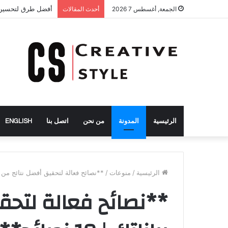
أفضل طرق لتحسين
الجمعة, أغسطس 7 2026
أحدث المقالات
الرئيسية
المدونة
من نحن
اتصل بنا
ENGLISH
الرئيسية
/
منوعات
/
**نصائح فعالة لتحقيق أفضل نتائج من بياناتك | 
**نصائح فعالة لتحق