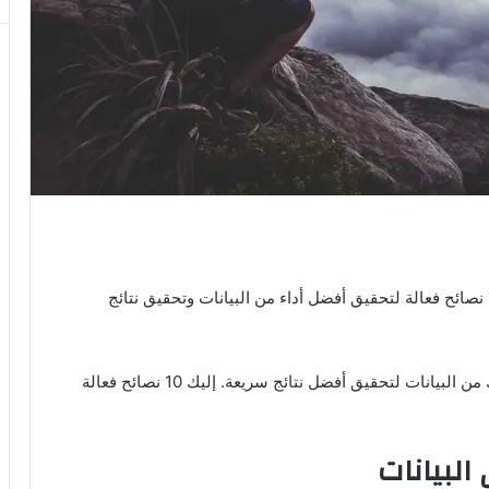
لا تعاني من الإحباط من نتائج بياناتك الضعيفة؟ إليك 10 نصائح فعالة لتحقيق أفضل أداء من البيانات وتحقيق نتائج
في عالم البيانات، من المهم معرفة كيفية تحسين أدائك من البيانات لتحقيق أفضل نتائج سريعة. إليك 10 نصائح فعالة
البيانات