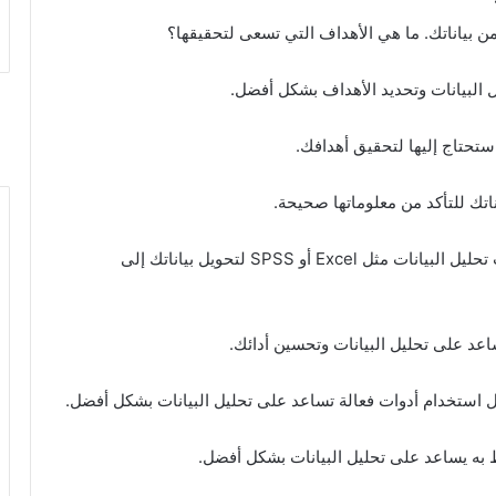
5. **إستخدام أدوات تحليل البيانات:** إستخدام أدوات تحليل البيانات مثل Excel أو SPSS لتحويل بياناتك إلى