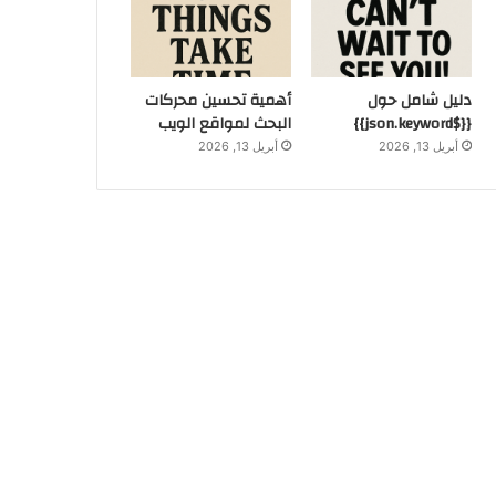
دليل شامل حول
أهمية تحسين محركات
{{$json.keyword}}
البحث لمواقع الويب
أبريل 13, 2026
أبريل 13, 2026