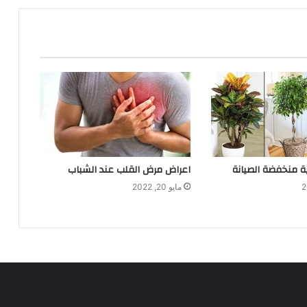
لية منخفضة الصيانة
اعراض مرض القلب عند الشباب
مايو 20, 2022