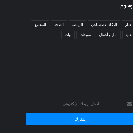
وسوم
احبار
الذكاء الاصطناعي
الرياضة
الصحة
المجتمع
تقنية
مال و أعمال
منوعات
نبات
خل
يدك
إلكتروني